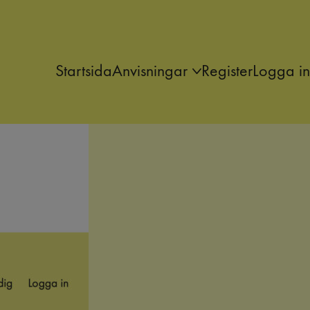
Startsida
Anvisningar
Register
Logga in