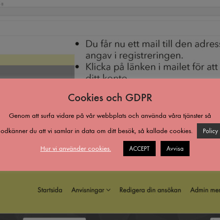
Cookies och GDPR
Genom att surfa vidare på vår webbplats och använda våra tjänster så
odkänner du att vi samlar in data om ditt besök, så kallade cookies.
Policy
Hur vi använder cookies.
ACCEPT
Avvisa