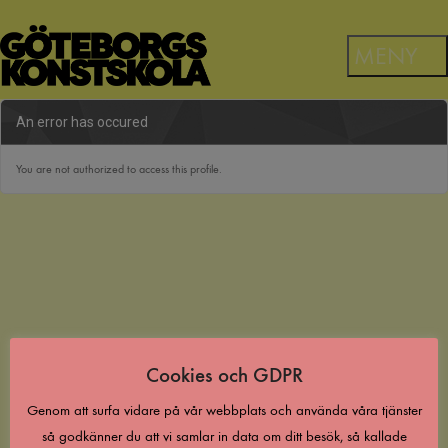
An error has occured
You are not authorized to access this profile.
Cookies och GDPR
Genom att surfa vidare på vår webbplats och använda våra tjänster
så godkänner du att vi samlar in data om ditt besök, så kallade