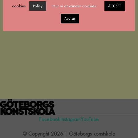
cookies.
Hur vi använder cookies.
Policy
ACCEPT
Avvisa
Facebook
Instagram
YouTube
© Copyright 2026 | Göteborgs konstskola