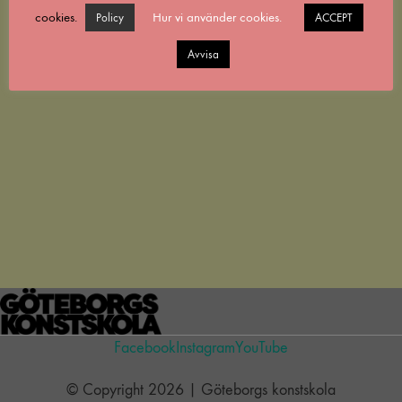
cookies.
Hur vi använder cookies.
Policy
ACCEPT
Avvisa
Facebook
Instagram
YouTube
© Copyright 2026 | Göteborgs konstskola