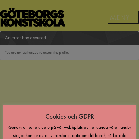
An error has occured
You are not authorized to access this profile.
Cookies och GDPR
Genom att surfa vidare på vår webbplats och använda våra tjänster
så godkänner du att vi samlar in data om ditt besök, så kallade